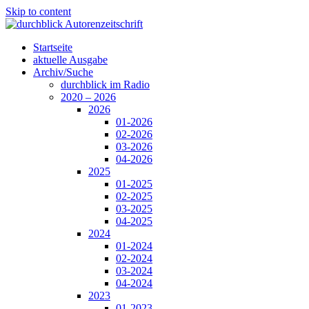
Skip to content
Startseite
aktuelle Ausgabe
Archiv/Suche
durchblick im Radio
2020 – 2026
2026
01-2026
02-2026
03-2026
04-2026
2025
01-2025
02-2025
03-2025
04-2025
2024
01-2024
02-2024
03-2024
04-2024
2023
01-2023