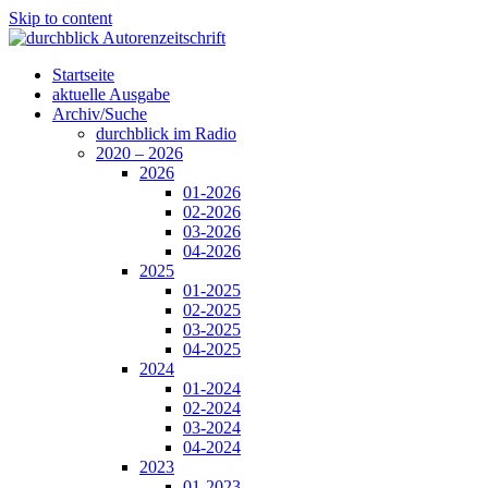
Skip to content
Startseite
aktuelle Ausgabe
Archiv/Suche
durchblick im Radio
2020 – 2026
2026
01-2026
02-2026
03-2026
04-2026
2025
01-2025
02-2025
03-2025
04-2025
2024
01-2024
02-2024
03-2024
04-2024
2023
01-2023