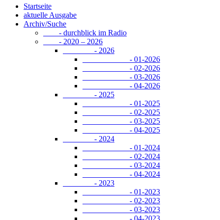
Startseite
aktuelle Ausgabe
Archiv/Suche
- durchblick im Radio
- 2020 – 2026
- 2026
- 01-2026
- 02-2026
- 03-2026
- 04-2026
- 2025
- 01-2025
- 02-2025
- 03-2025
- 04-2025
- 2024
- 01-2024
- 02-2024
- 03-2024
- 04-2024
- 2023
- 01-2023
- 02-2023
- 03-2023
- 04-2023