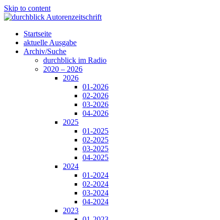
Skip to content
Startseite
aktuelle Ausgabe
Archiv/Suche
durchblick im Radio
2020 – 2026
2026
01-2026
02-2026
03-2026
04-2026
2025
01-2025
02-2025
03-2025
04-2025
2024
01-2024
02-2024
03-2024
04-2024
2023
01-2023