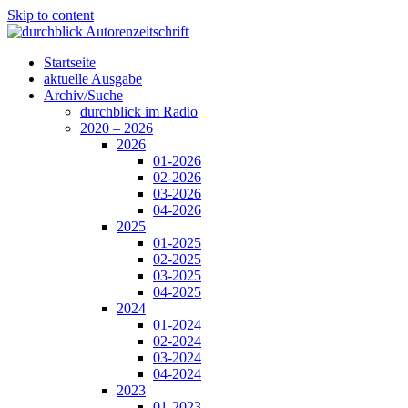
Skip to content
Startseite
aktuelle Ausgabe
Archiv/Suche
durchblick im Radio
2020 – 2026
2026
01-2026
02-2026
03-2026
04-2026
2025
01-2025
02-2025
03-2025
04-2025
2024
01-2024
02-2024
03-2024
04-2024
2023
01-2023