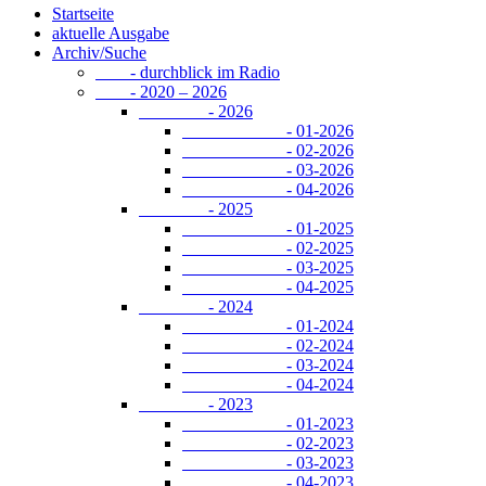
Startseite
aktuelle Ausgabe
Archiv/Suche
- durchblick im Radio
- 2020 – 2026
- 2026
- 01-2026
- 02-2026
- 03-2026
- 04-2026
- 2025
- 01-2025
- 02-2025
- 03-2025
- 04-2025
- 2024
- 01-2024
- 02-2024
- 03-2024
- 04-2024
- 2023
- 01-2023
- 02-2023
- 03-2023
- 04-2023