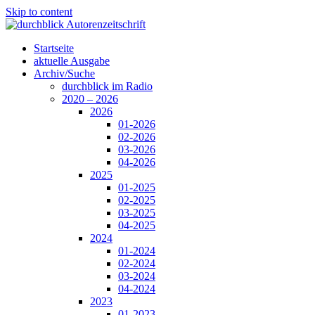
Skip to content
Startseite
aktuelle Ausgabe
Archiv/Suche
durchblick im Radio
2020 – 2026
2026
01-2026
02-2026
03-2026
04-2026
2025
01-2025
02-2025
03-2025
04-2025
2024
01-2024
02-2024
03-2024
04-2024
2023
01-2023