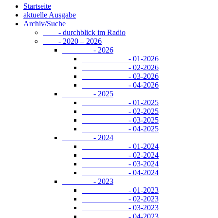
Startseite
aktuelle Ausgabe
Archiv/Suche
- durchblick im Radio
- 2020 – 2026
- 2026
- 01-2026
- 02-2026
- 03-2026
- 04-2026
- 2025
- 01-2025
- 02-2025
- 03-2025
- 04-2025
- 2024
- 01-2024
- 02-2024
- 03-2024
- 04-2024
- 2023
- 01-2023
- 02-2023
- 03-2023
- 04-2023