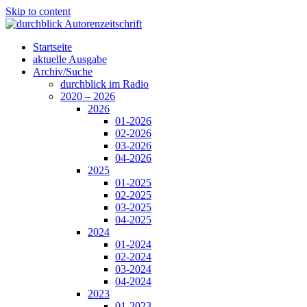
Skip to content
Startseite
aktuelle Ausgabe
Archiv/Suche
durchblick im Radio
2020 – 2026
2026
01-2026
02-2026
03-2026
04-2026
2025
01-2025
02-2025
03-2025
04-2025
2024
01-2024
02-2024
03-2024
04-2024
2023
01-2023