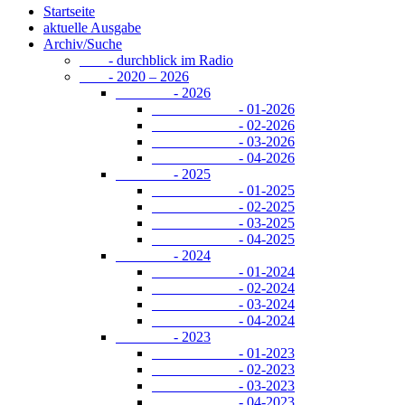
Startseite
aktuelle Ausgabe
Archiv/Suche
- durchblick im Radio
- 2020 – 2026
- 2026
- 01-2026
- 02-2026
- 03-2026
- 04-2026
- 2025
- 01-2025
- 02-2025
- 03-2025
- 04-2025
- 2024
- 01-2024
- 02-2024
- 03-2024
- 04-2024
- 2023
- 01-2023
- 02-2023
- 03-2023
- 04-2023