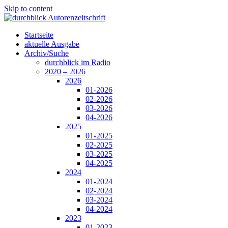
Skip to content
Startseite
aktuelle Ausgabe
Archiv/Suche
durchblick im Radio
2020 – 2026
2026
01-2026
02-2026
03-2026
04-2026
2025
01-2025
02-2025
03-2025
04-2025
2024
01-2024
02-2024
03-2024
04-2024
2023
01-2023