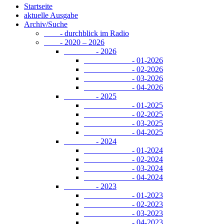
Startseite
aktuelle Ausgabe
Archiv/Suche
- durchblick im Radio
- 2020 – 2026
- 2026
- 01-2026
- 02-2026
- 03-2026
- 04-2026
- 2025
- 01-2025
- 02-2025
- 03-2025
- 04-2025
- 2024
- 01-2024
- 02-2024
- 03-2024
- 04-2024
- 2023
- 01-2023
- 02-2023
- 03-2023
- 04-2023