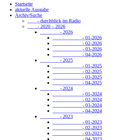
Startseite
aktuelle Ausgabe
Archiv/Suche
- durchblick im Radio
- 2020 – 2026
- 2026
- 01-2026
- 02-2026
- 03-2026
- 04-2026
- 2025
- 01-2025
- 02-2025
- 03-2025
- 04-2025
- 2024
- 01-2024
- 02-2024
- 03-2024
- 04-2024
- 2023
- 01-2023
- 02-2023
- 03-2023
- 04-2023