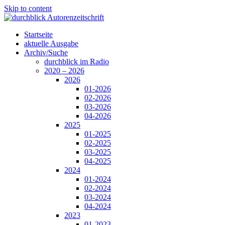
Skip to content
Startseite
aktuelle Ausgabe
Archiv/Suche
durchblick im Radio
2020 – 2026
2026
01-2026
02-2026
03-2026
04-2026
2025
01-2025
02-2025
03-2025
04-2025
2024
01-2024
02-2024
03-2024
04-2024
2023
01-2023