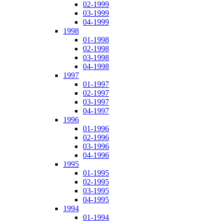
02-1999
03-1999
04-1999
1998
01-1998
02-1998
03-1998
04-1998
1997
01-1997
02-1997
03-1997
04-1997
1996
01-1996
02-1996
03-1996
04-1996
1995
01-1995
02-1995
03-1995
04-1995
1994
01-1994