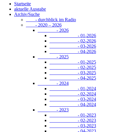
Startseite
aktuelle Ausgabe
Archiv/Suche
- durchblick im Radio
- 2020 – 2026
- 2026
- 01-2026
- 02-2026
- 03-2026
- 04-2026
- 2025
- 01-2025
- 02-2025
- 03-2025
- 04-2025
- 2024
- 01-2024
- 02-2024
- 03-2024
- 04-2024
- 2023
- 01-2023
- 02-2023
- 03-2023
- 04-2023