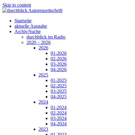
Skip to content
Startseite
aktuelle Ausgabe
Archiv/Suche
durchblick im Radio
2020 – 2026
2026
01-2026
02-2026
03-2026
04-2026
2025
01-2025
02-2025
03-2025
04-2025
2024
01-2024
02-2024
03-2024
04-2024
2023
01-2023