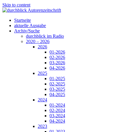
Skip to content
Startseite
aktuelle Ausgabe
Archiv/Suche
durchblick im Radio
2020 – 2026
2026
01-2026
02-2026
03-2026
04-2026
2025
01-2025
02-2025
03-2025
04-2025
2024
01-2024
02-2024
03-2024
04-2024
2023
01-2023