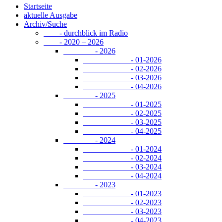
Startseite
aktuelle Ausgabe
Archiv/Suche
- durchblick im Radio
- 2020 – 2026
- 2026
- 01-2026
- 02-2026
- 03-2026
- 04-2026
- 2025
- 01-2025
- 02-2025
- 03-2025
- 04-2025
- 2024
- 01-2024
- 02-2024
- 03-2024
- 04-2024
- 2023
- 01-2023
- 02-2023
- 03-2023
- 04-2023