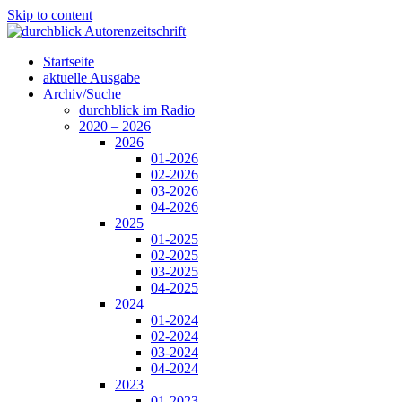
Skip to content
Startseite
aktuelle Ausgabe
Archiv/Suche
durchblick im Radio
2020 – 2026
2026
01-2026
02-2026
03-2026
04-2026
2025
01-2025
02-2025
03-2025
04-2025
2024
01-2024
02-2024
03-2024
04-2024
2023
01-2023