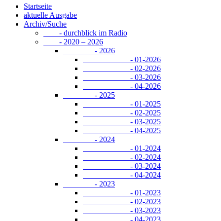
Startseite
aktuelle Ausgabe
Archiv/Suche
- durchblick im Radio
- 2020 – 2026
- 2026
- 01-2026
- 02-2026
- 03-2026
- 04-2026
- 2025
- 01-2025
- 02-2025
- 03-2025
- 04-2025
- 2024
- 01-2024
- 02-2024
- 03-2024
- 04-2024
- 2023
- 01-2023
- 02-2023
- 03-2023
- 04-2023