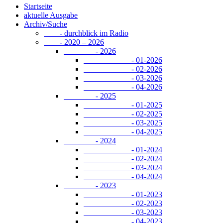
Startseite
aktuelle Ausgabe
Archiv/Suche
- durchblick im Radio
- 2020 – 2026
- 2026
- 01-2026
- 02-2026
- 03-2026
- 04-2026
- 2025
- 01-2025
- 02-2025
- 03-2025
- 04-2025
- 2024
- 01-2024
- 02-2024
- 03-2024
- 04-2024
- 2023
- 01-2023
- 02-2023
- 03-2023
- 04-2023