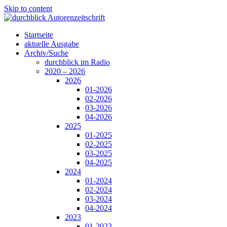
Skip to content
Startseite
aktuelle Ausgabe
Archiv/Suche
durchblick im Radio
2020 – 2026
2026
01-2026
02-2026
03-2026
04-2026
2025
01-2025
02-2025
03-2025
04-2025
2024
01-2024
02-2024
03-2024
04-2024
2023
01-2023