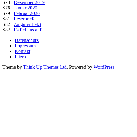
S73
Dezember 2019
S76
Januar 2020
S79
Februar 2020
S81
Leserbriefe
S82
Zu guter Letzt
S82
Es fiel uns auf,...
Datenschutz
Impressum
Kontakt
Intern
Theme by
Think Up Themes Ltd
. Powered by
WordPress
.