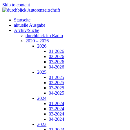
Skip to content
Startseite
aktuelle Ausgabe
Archiv/Suche
durchblick im Radio
2020 – 2026
2026
01-2026
02-2026
03-2026
04-2026
2025
01-2025
02-2025
03-2025
04-2025
2024
01-2024
02-2024
03-2024
04-2024
2023
01-2023