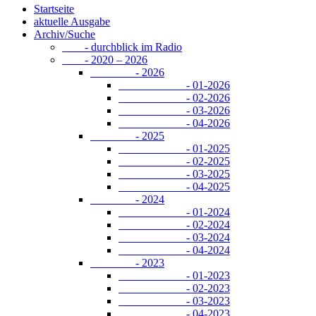
Startseite
aktuelle Ausgabe
Archiv/Suche
- durchblick im Radio
- 2020 – 2026
- 2026
- 01-2026
- 02-2026
- 03-2026
- 04-2026
- 2025
- 01-2025
- 02-2025
- 03-2025
- 04-2025
- 2024
- 01-2024
- 02-2024
- 03-2024
- 04-2024
- 2023
- 01-2023
- 02-2023
- 03-2023
- 04-2023