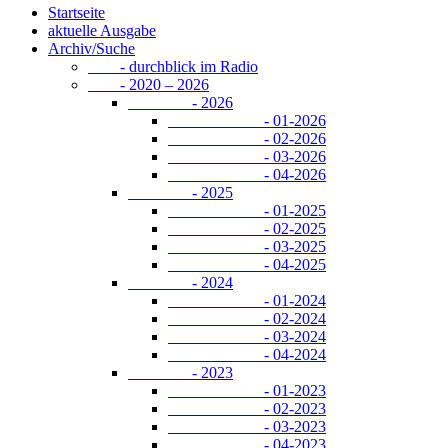
Startseite
aktuelle Ausgabe
Archiv/Suche
- durchblick im Radio
- 2020 – 2026
- 2026
- 01-2026
- 02-2026
- 03-2026
- 04-2026
- 2025
- 01-2025
- 02-2025
- 03-2025
- 04-2025
- 2024
- 01-2024
- 02-2024
- 03-2024
- 04-2024
- 2023
- 01-2023
- 02-2023
- 03-2023
- 04-2023