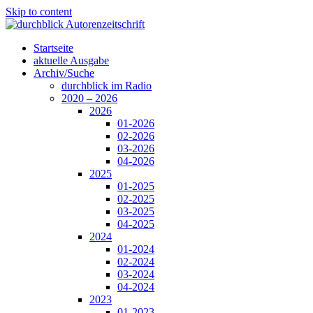
Skip to content
Startseite
aktuelle Ausgabe
Archiv/Suche
durchblick im Radio
2020 – 2026
2026
01-2026
02-2026
03-2026
04-2026
2025
01-2025
02-2025
03-2025
04-2025
2024
01-2024
02-2024
03-2024
04-2024
2023
01-2023