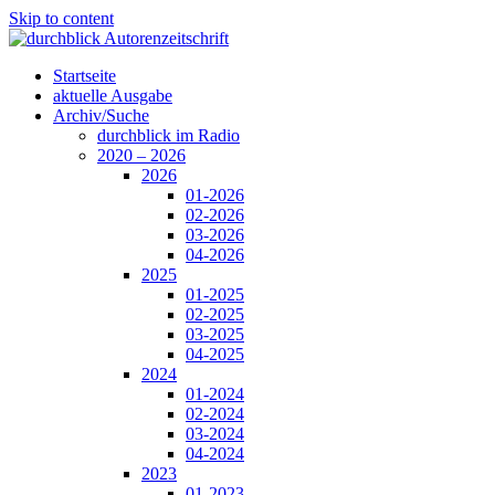
Skip to content
Startseite
aktuelle Ausgabe
Archiv/Suche
durchblick im Radio
2020 – 2026
2026
01-2026
02-2026
03-2026
04-2026
2025
01-2025
02-2025
03-2025
04-2025
2024
01-2024
02-2024
03-2024
04-2024
2023
01-2023