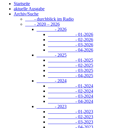
Startseite
aktuelle Ausgabe
Archiv/Suche
- durchblick im Radio
- 2020 – 2026
- 2026
- 01-2026
- 02-2026
- 03-2026
- 04-2026
- 2025
- 01-2025
- 02-2025
- 03-2025
- 04-2025
- 2024
- 01-2024
- 02-2024
- 03-2024
- 04-2024
- 2023
- 01-2023
- 02-2023
- 03-2023
- 04-2023