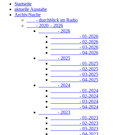
Startseite
aktuelle Ausgabe
Archiv/Suche
- durchblick im Radio
- 2020 – 2026
- 2026
- 01-2026
- 02-2026
- 03-2026
- 04-2026
- 2025
- 01-2025
- 02-2025
- 03-2025
- 04-2025
- 2024
- 01-2024
- 02-2024
- 03-2024
- 04-2024
- 2023
- 01-2023
- 02-2023
- 03-2023
- 04-2023