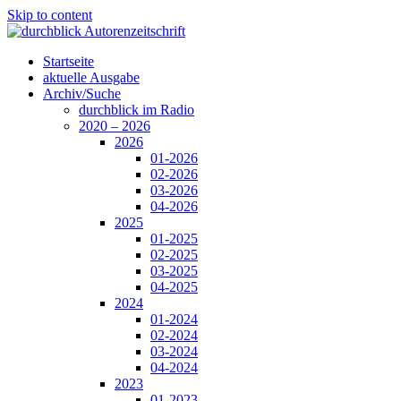
Skip to content
Startseite
aktuelle Ausgabe
Archiv/Suche
durchblick im Radio
2020 – 2026
2026
01-2026
02-2026
03-2026
04-2026
2025
01-2025
02-2025
03-2025
04-2025
2024
01-2024
02-2024
03-2024
04-2024
2023
01-2023