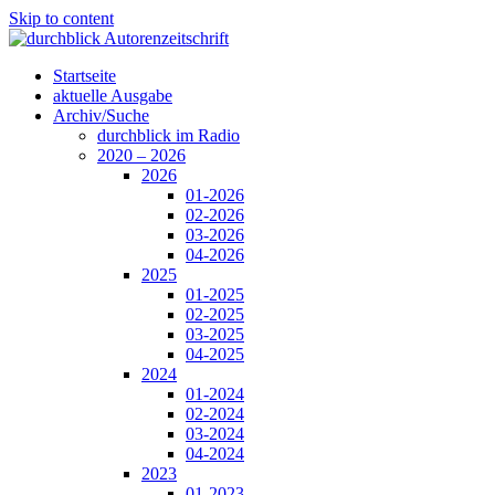
Skip to content
Startseite
aktuelle Ausgabe
Archiv/Suche
durchblick im Radio
2020 – 2026
2026
01-2026
02-2026
03-2026
04-2026
2025
01-2025
02-2025
03-2025
04-2025
2024
01-2024
02-2024
03-2024
04-2024
2023
01-2023