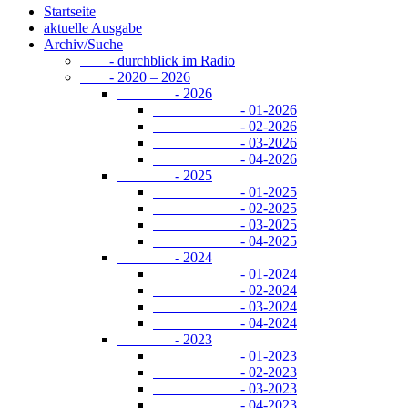
Startseite
aktuelle Ausgabe
Archiv/Suche
- durchblick im Radio
- 2020 – 2026
- 2026
- 01-2026
- 02-2026
- 03-2026
- 04-2026
- 2025
- 01-2025
- 02-2025
- 03-2025
- 04-2025
- 2024
- 01-2024
- 02-2024
- 03-2024
- 04-2024
- 2023
- 01-2023
- 02-2023
- 03-2023
- 04-2023