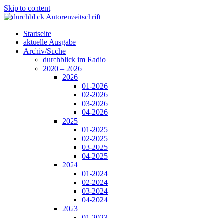
Skip to content
Startseite
aktuelle Ausgabe
Archiv/Suche
durchblick im Radio
2020 – 2026
2026
01-2026
02-2026
03-2026
04-2026
2025
01-2025
02-2025
03-2025
04-2025
2024
01-2024
02-2024
03-2024
04-2024
2023
01-2023