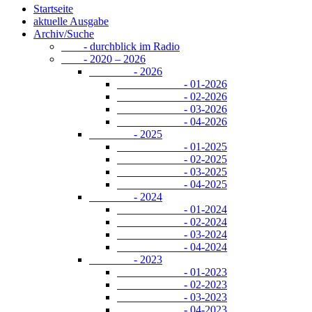
Startseite
aktuelle Ausgabe
Archiv/Suche
- durchblick im Radio
- 2020 – 2026
- 2026
- 01-2026
- 02-2026
- 03-2026
- 04-2026
- 2025
- 01-2025
- 02-2025
- 03-2025
- 04-2025
- 2024
- 01-2024
- 02-2024
- 03-2024
- 04-2024
- 2023
- 01-2023
- 02-2023
- 03-2023
- 04-2023