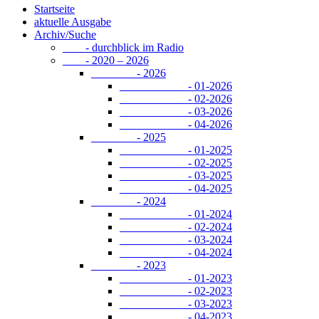
Startseite
aktuelle Ausgabe
Archiv/Suche
- durchblick im Radio
- 2020 – 2026
- 2026
- 01-2026
- 02-2026
- 03-2026
- 04-2026
- 2025
- 01-2025
- 02-2025
- 03-2025
- 04-2025
- 2024
- 01-2024
- 02-2024
- 03-2024
- 04-2024
- 2023
- 01-2023
- 02-2023
- 03-2023
- 04-2023