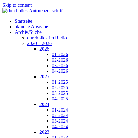
Skip to content
Startseite
aktuelle Ausgabe
Archiv/Suche
durchblick im Radio
2020 – 2026
2026
01-2026
02-2026
03-2026
04-2026
2025
01-2025
02-2025
03-2025
04-2025
2024
01-2024
02-2024
03-2024
04-2024
2023
01-2023