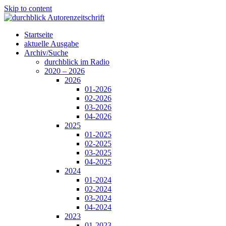
Skip to content
Startseite
aktuelle Ausgabe
Archiv/Suche
durchblick im Radio
2020 – 2026
2026
01-2026
02-2026
03-2026
04-2026
2025
01-2025
02-2025
03-2025
04-2025
2024
01-2024
02-2024
03-2024
04-2024
2023
01-2023