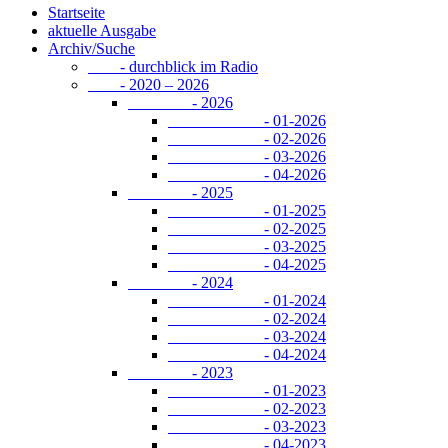
Startseite
aktuelle Ausgabe
Archiv/Suche
- durchblick im Radio
- 2020 – 2026
- 2026
- 01-2026
- 02-2026
- 03-2026
- 04-2026
- 2025
- 01-2025
- 02-2025
- 03-2025
- 04-2025
- 2024
- 01-2024
- 02-2024
- 03-2024
- 04-2024
- 2023
- 01-2023
- 02-2023
- 03-2023
- 04-2023