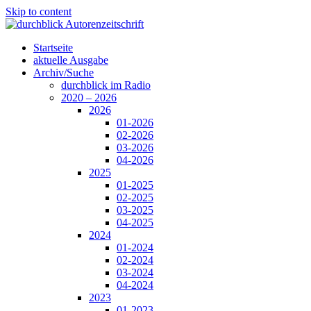
Skip to content
Startseite
aktuelle Ausgabe
Archiv/Suche
durchblick im Radio
2020 – 2026
2026
01-2026
02-2026
03-2026
04-2026
2025
01-2025
02-2025
03-2025
04-2025
2024
01-2024
02-2024
03-2024
04-2024
2023
01-2023