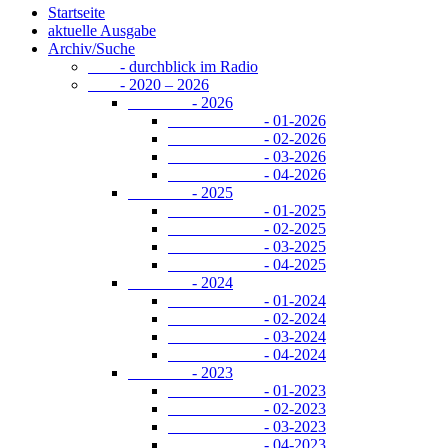
Startseite
aktuelle Ausgabe
Archiv/Suche
- durchblick im Radio
- 2020 – 2026
- 2026
- 01-2026
- 02-2026
- 03-2026
- 04-2026
- 2025
- 01-2025
- 02-2025
- 03-2025
- 04-2025
- 2024
- 01-2024
- 02-2024
- 03-2024
- 04-2024
- 2023
- 01-2023
- 02-2023
- 03-2023
- 04-2023