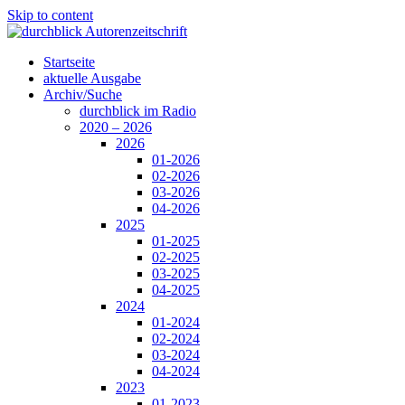
Skip to content
Startseite
aktuelle Ausgabe
Archiv/Suche
durchblick im Radio
2020 – 2026
2026
01-2026
02-2026
03-2026
04-2026
2025
01-2025
02-2025
03-2025
04-2025
2024
01-2024
02-2024
03-2024
04-2024
2023
01-2023