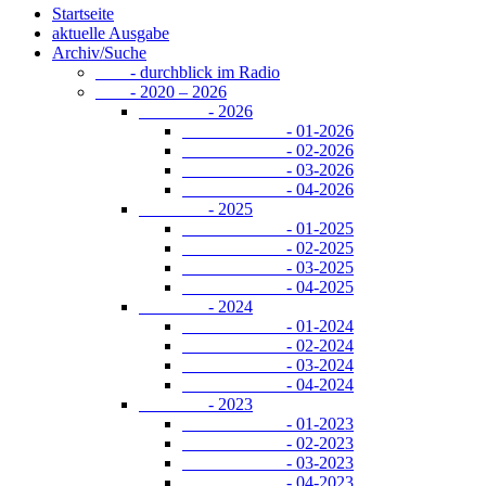
Startseite
aktuelle Ausgabe
Archiv/Suche
- durchblick im Radio
- 2020 – 2026
- 2026
- 01-2026
- 02-2026
- 03-2026
- 04-2026
- 2025
- 01-2025
- 02-2025
- 03-2025
- 04-2025
- 2024
- 01-2024
- 02-2024
- 03-2024
- 04-2024
- 2023
- 01-2023
- 02-2023
- 03-2023
- 04-2023