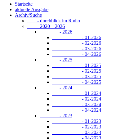
Startseite
aktuelle Ausgabe
Archiv/Suche
- durchblick im Radio
- 2020 – 2026
- 2026
- 01-2026
- 02-2026
- 03-2026
- 04-2026
- 2025
- 01-2025
- 02-2025
- 03-2025
- 04-2025
- 2024
- 01-2024
- 02-2024
- 03-2024
- 04-2024
- 2023
- 01-2023
- 02-2023
- 03-2023
- 04-2023