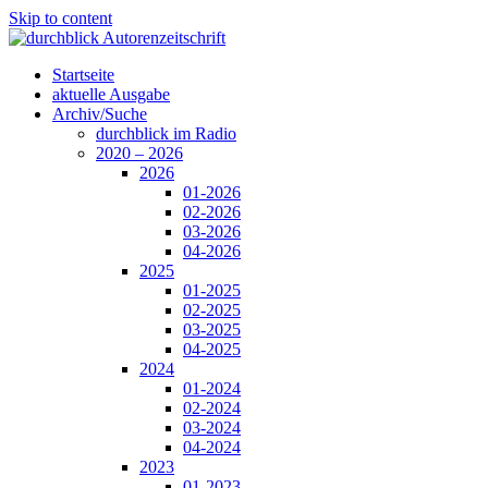
Skip to content
Startseite
aktuelle Ausgabe
Archiv/Suche
durchblick im Radio
2020 – 2026
2026
01-2026
02-2026
03-2026
04-2026
2025
01-2025
02-2025
03-2025
04-2025
2024
01-2024
02-2024
03-2024
04-2024
2023
01-2023