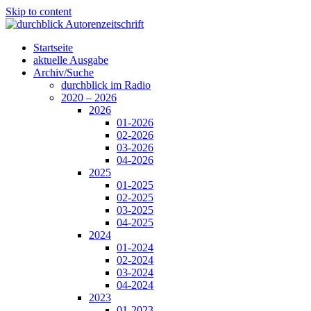
Skip to content
Startseite
aktuelle Ausgabe
Archiv/Suche
durchblick im Radio
2020 – 2026
2026
01-2026
02-2026
03-2026
04-2026
2025
01-2025
02-2025
03-2025
04-2025
2024
01-2024
02-2024
03-2024
04-2024
2023
01-2023