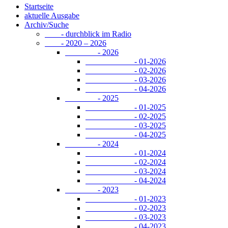
Startseite
aktuelle Ausgabe
Archiv/Suche
- durchblick im Radio
- 2020 – 2026
- 2026
- 01-2026
- 02-2026
- 03-2026
- 04-2026
- 2025
- 01-2025
- 02-2025
- 03-2025
- 04-2025
- 2024
- 01-2024
- 02-2024
- 03-2024
- 04-2024
- 2023
- 01-2023
- 02-2023
- 03-2023
- 04-2023