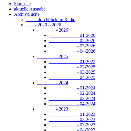
Startseite
aktuelle Ausgabe
Archiv/Suche
- durchblick im Radio
- 2020 – 2026
- 2026
- 01-2026
- 02-2026
- 03-2026
- 04-2026
- 2025
- 01-2025
- 02-2025
- 03-2025
- 04-2025
- 2024
- 01-2024
- 02-2024
- 03-2024
- 04-2024
- 2023
- 01-2023
- 02-2023
- 03-2023
- 04-2023