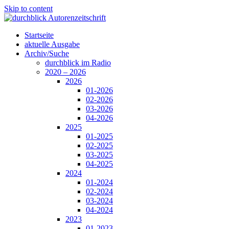
Skip to content
Startseite
aktuelle Ausgabe
Archiv/Suche
durchblick im Radio
2020 – 2026
2026
01-2026
02-2026
03-2026
04-2026
2025
01-2025
02-2025
03-2025
04-2025
2024
01-2024
02-2024
03-2024
04-2024
2023
01-2023