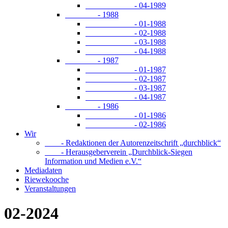
- 04-1989
- 1988
- 01-1988
- 02-1988
- 03-1988
- 04-1988
- 1987
- 01-1987
- 02-1987
- 03-1987
- 04-1987
- 1986
- 01-1986
- 02-1986
Wir
- Redaktionen der Autorenzeitschrift „durchblick“
- Herausgeberverein „Durchblick-Siegen
Information und Medien e.V.“
Mediadaten
Riewekooche
Veranstaltungen
02-2024