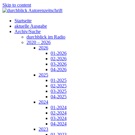
Skip to content
Startseite
aktuelle Ausgabe
Archiv/Suche
durchblick im Radio
2020 – 2026
2026
01-2026
02-2026
03-2026
04-2026
2025
01-2025
02-2025
03-2025
04-2025
2024
01-2024
02-2024
03-2024
04-2024
2023
01-2023