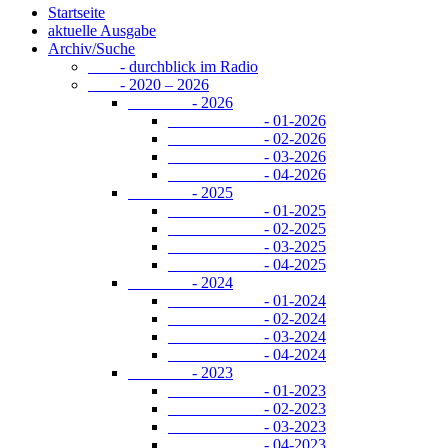
Startseite
aktuelle Ausgabe
Archiv/Suche
- durchblick im Radio
- 2020 – 2026
- 2026
- 01-2026
- 02-2026
- 03-2026
- 04-2026
- 2025
- 01-2025
- 02-2025
- 03-2025
- 04-2025
- 2024
- 01-2024
- 02-2024
- 03-2024
- 04-2024
- 2023
- 01-2023
- 02-2023
- 03-2023
- 04-2023