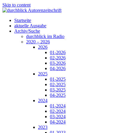
Skip to content
Startseite
aktuelle Ausgabe
Archiv/Suche
durchblick im Radio
2020 – 2026
2026
01-2026
02-2026
03-2026
04-2026
2025
01-2025
02-2025
03-2025
04-2025
2024
01-2024
02-2024
03-2024
04-2024
2023
01-2023