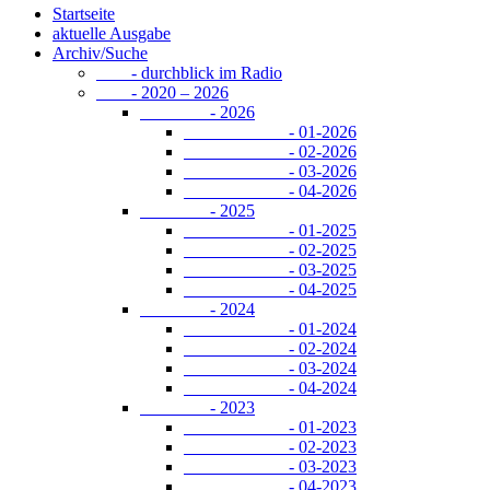
Startseite
aktuelle Ausgabe
Archiv/Suche
- durchblick im Radio
- 2020 – 2026
- 2026
- 01-2026
- 02-2026
- 03-2026
- 04-2026
- 2025
- 01-2025
- 02-2025
- 03-2025
- 04-2025
- 2024
- 01-2024
- 02-2024
- 03-2024
- 04-2024
- 2023
- 01-2023
- 02-2023
- 03-2023
- 04-2023