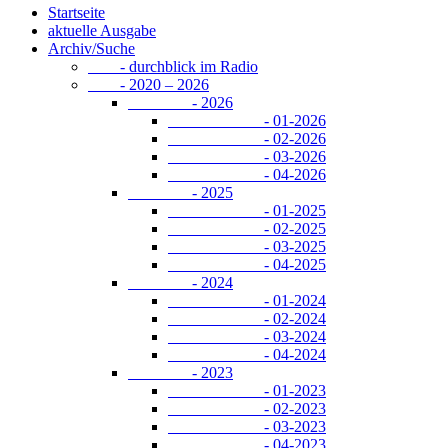
Startseite
aktuelle Ausgabe
Archiv/Suche
- durchblick im Radio
- 2020 – 2026
- 2026
- 01-2026
- 02-2026
- 03-2026
- 04-2026
- 2025
- 01-2025
- 02-2025
- 03-2025
- 04-2025
- 2024
- 01-2024
- 02-2024
- 03-2024
- 04-2024
- 2023
- 01-2023
- 02-2023
- 03-2023
- 04-2023