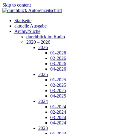
Skip to content
Startseite
aktuelle Ausgabe
Archiv/Suche
durchblick im Radio
2020 – 2026
2026
01-2026
02-2026
03-2026
04-2026
2025
01-2025
02-2025
03-2025
04-2025
2024
01-2024
02-2024
03-2024
04-2024
2023
01-2023