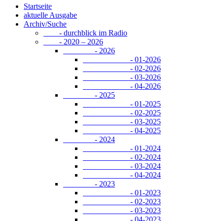
Startseite
aktuelle Ausgabe
Archiv/Suche
- durchblick im Radio
- 2020 – 2026
- 2026
- 01-2026
- 02-2026
- 03-2026
- 04-2026
- 2025
- 01-2025
- 02-2025
- 03-2025
- 04-2025
- 2024
- 01-2024
- 02-2024
- 03-2024
- 04-2024
- 2023
- 01-2023
- 02-2023
- 03-2023
- 04-2023