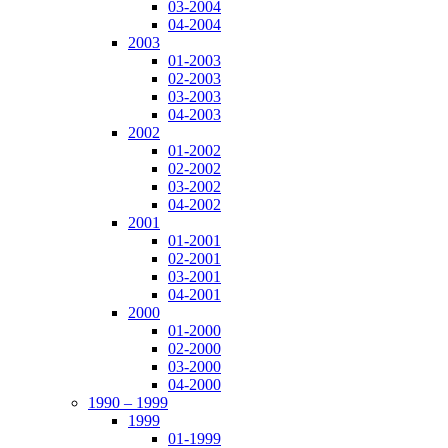
03-2004
04-2004
2003
01-2003
02-2003
03-2003
04-2003
2002
01-2002
02-2002
03-2002
04-2002
2001
01-2001
02-2001
03-2001
04-2001
2000
01-2000
02-2000
03-2000
04-2000
1990 – 1999
1999
01-1999