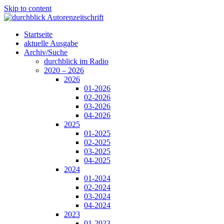
Skip to content
Startseite
aktuelle Ausgabe
Archiv/Suche
durchblick im Radio
2020 – 2026
2026
01-2026
02-2026
03-2026
04-2026
2025
01-2025
02-2025
03-2025
04-2025
2024
01-2024
02-2024
03-2024
04-2024
2023
01-2023