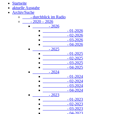
Startseite
aktuelle Ausgabe
Archiv/Suche
- durchblick im Radio
- 2020 – 2026
- 2026
- 01-2026
- 02-2026
- 03-2026
- 04-2026
- 2025
- 01-2025
- 02-2025
- 03-2025
- 04-2025
- 2024
- 01-2024
- 02-2024
- 03-2024
- 04-2024
- 2023
- 01-2023
- 02-2023
- 03-2023
- 04-2023