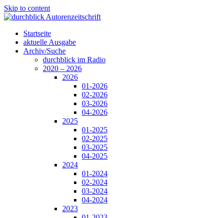
Skip to content
Startseite
aktuelle Ausgabe
Archiv/Suche
durchblick im Radio
2020 – 2026
2026
01-2026
02-2026
03-2026
04-2026
2025
01-2025
02-2025
03-2025
04-2025
2024
01-2024
02-2024
03-2024
04-2024
2023
01-2023