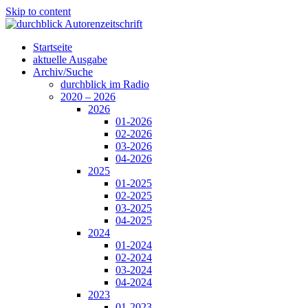
Skip to content
Startseite
aktuelle Ausgabe
Archiv/Suche
durchblick im Radio
2020 – 2026
2026
01-2026
02-2026
03-2026
04-2026
2025
01-2025
02-2025
03-2025
04-2025
2024
01-2024
02-2024
03-2024
04-2024
2023
01-2023