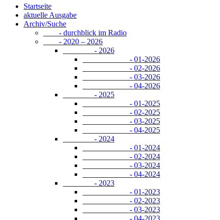
Startseite
aktuelle Ausgabe
Archiv/Suche
- durchblick im Radio
- 2020 – 2026
- 2026
- 01-2026
- 02-2026
- 03-2026
- 04-2026
- 2025
- 01-2025
- 02-2025
- 03-2025
- 04-2025
- 2024
- 01-2024
- 02-2024
- 03-2024
- 04-2024
- 2023
- 01-2023
- 02-2023
- 03-2023
- 04-2023