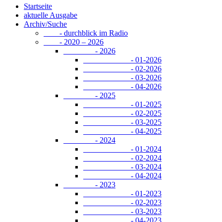
Startseite
aktuelle Ausgabe
Archiv/Suche
- durchblick im Radio
- 2020 – 2026
- 2026
- 01-2026
- 02-2026
- 03-2026
- 04-2026
- 2025
- 01-2025
- 02-2025
- 03-2025
- 04-2025
- 2024
- 01-2024
- 02-2024
- 03-2024
- 04-2024
- 2023
- 01-2023
- 02-2023
- 03-2023
- 04-2023