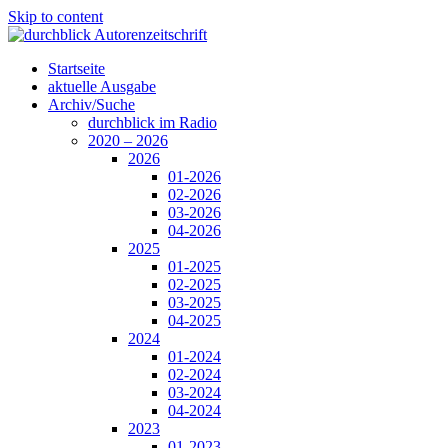
Skip to content
Startseite
aktuelle Ausgabe
Archiv/Suche
durchblick im Radio
2020 – 2026
2026
01-2026
02-2026
03-2026
04-2026
2025
01-2025
02-2025
03-2025
04-2025
2024
01-2024
02-2024
03-2024
04-2024
2023
01-2023