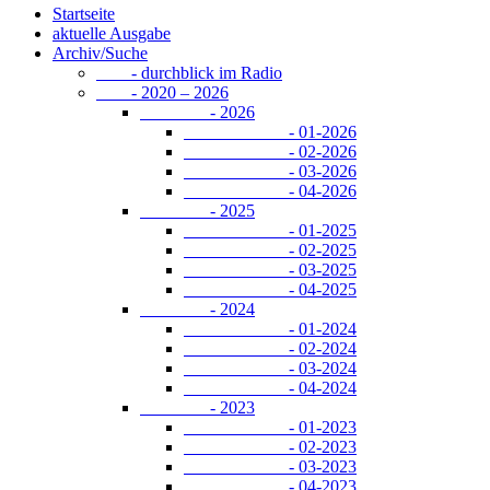
Startseite
aktuelle Ausgabe
Archiv/Suche
- durchblick im Radio
- 2020 – 2026
- 2026
- 01-2026
- 02-2026
- 03-2026
- 04-2026
- 2025
- 01-2025
- 02-2025
- 03-2025
- 04-2025
- 2024
- 01-2024
- 02-2024
- 03-2024
- 04-2024
- 2023
- 01-2023
- 02-2023
- 03-2023
- 04-2023