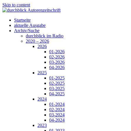
Skip to content
Startseite
aktuelle Ausgabe
Archiv/Suche
durchblick im Radio
2020 – 2026
2026
01-2026
02-2026
03-2026
04-2026
2025
01-2025
02-2025
03-2025
04-2025
2024
01-2024
02-2024
03-2024
04-2024
2023
01-2023