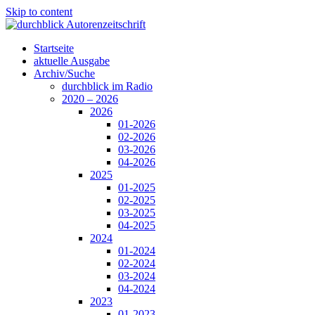
Skip to content
Startseite
aktuelle Ausgabe
Archiv/Suche
durchblick im Radio
2020 – 2026
2026
01-2026
02-2026
03-2026
04-2026
2025
01-2025
02-2025
03-2025
04-2025
2024
01-2024
02-2024
03-2024
04-2024
2023
01-2023