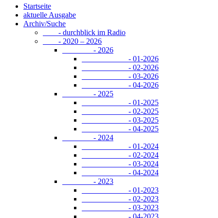
Startseite
aktuelle Ausgabe
Archiv/Suche
- durchblick im Radio
- 2020 – 2026
- 2026
- 01-2026
- 02-2026
- 03-2026
- 04-2026
- 2025
- 01-2025
- 02-2025
- 03-2025
- 04-2025
- 2024
- 01-2024
- 02-2024
- 03-2024
- 04-2024
- 2023
- 01-2023
- 02-2023
- 03-2023
- 04-2023