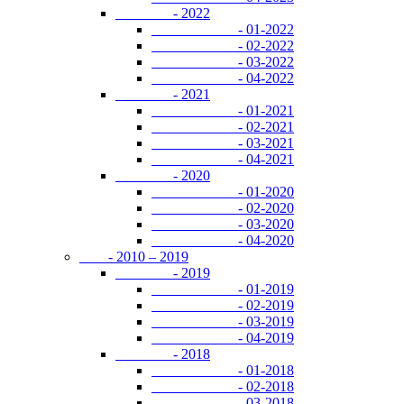
- 2022
- 01-2022
- 02-2022
- 03-2022
- 04-2022
- 2021
- 01-2021
- 02-2021
- 03-2021
- 04-2021
- 2020
- 01-2020
- 02-2020
- 03-2020
- 04-2020
- 2010 – 2019
- 2019
- 01-2019
- 02-2019
- 03-2019
- 04-2019
- 2018
- 01-2018
- 02-2018
- 03-2018