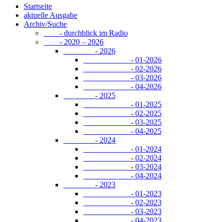
Startseite
aktuelle Ausgabe
Archiv/Suche
- durchblick im Radio
- 2020 – 2026
- 2026
- 01-2026
- 02-2026
- 03-2026
- 04-2026
- 2025
- 01-2025
- 02-2025
- 03-2025
- 04-2025
- 2024
- 01-2024
- 02-2024
- 03-2024
- 04-2024
- 2023
- 01-2023
- 02-2023
- 03-2023
- 04-2023