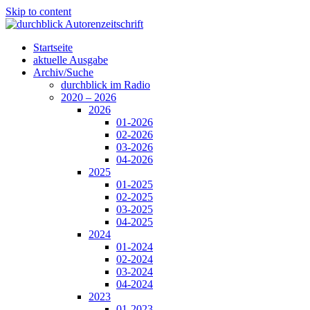
Skip to content
Startseite
aktuelle Ausgabe
Archiv/Suche
durchblick im Radio
2020 – 2026
2026
01-2026
02-2026
03-2026
04-2026
2025
01-2025
02-2025
03-2025
04-2025
2024
01-2024
02-2024
03-2024
04-2024
2023
01-2023