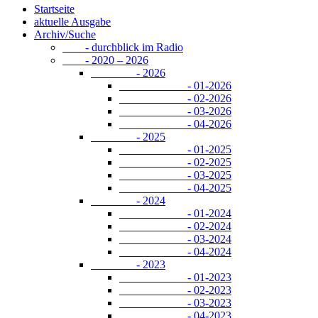
Startseite
aktuelle Ausgabe
Archiv/Suche
- durchblick im Radio
- 2020 – 2026
- 2026
- 01-2026
- 02-2026
- 03-2026
- 04-2026
- 2025
- 01-2025
- 02-2025
- 03-2025
- 04-2025
- 2024
- 01-2024
- 02-2024
- 03-2024
- 04-2024
- 2023
- 01-2023
- 02-2023
- 03-2023
- 04-2023