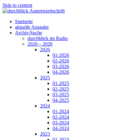
Skip to content
Startseite
aktuelle Ausgabe
Archiv/Suche
durchblick im Radio
2020 – 2026
2026
01-2026
02-2026
03-2026
04-2026
2025
01-2025
02-2025
03-2025
04-2025
2024
01-2024
02-2024
03-2024
04-2024
2023
01-2023