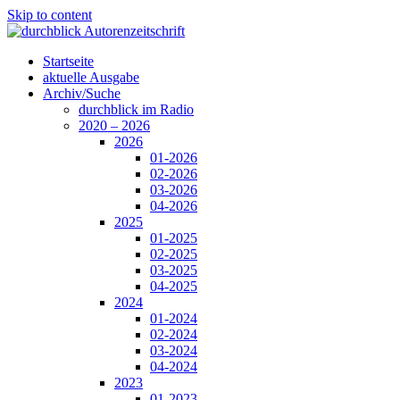
Skip to content
Startseite
aktuelle Ausgabe
Archiv/Suche
durchblick im Radio
2020 – 2026
2026
01-2026
02-2026
03-2026
04-2026
2025
01-2025
02-2025
03-2025
04-2025
2024
01-2024
02-2024
03-2024
04-2024
2023
01-2023