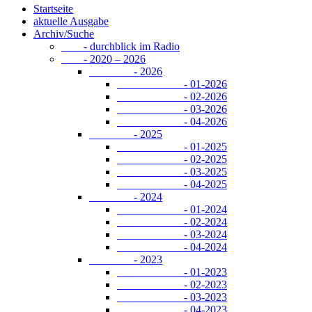
Startseite
aktuelle Ausgabe
Archiv/Suche
- durchblick im Radio
- 2020 – 2026
- 2026
- 01-2026
- 02-2026
- 03-2026
- 04-2026
- 2025
- 01-2025
- 02-2025
- 03-2025
- 04-2025
- 2024
- 01-2024
- 02-2024
- 03-2024
- 04-2024
- 2023
- 01-2023
- 02-2023
- 03-2023
- 04-2023