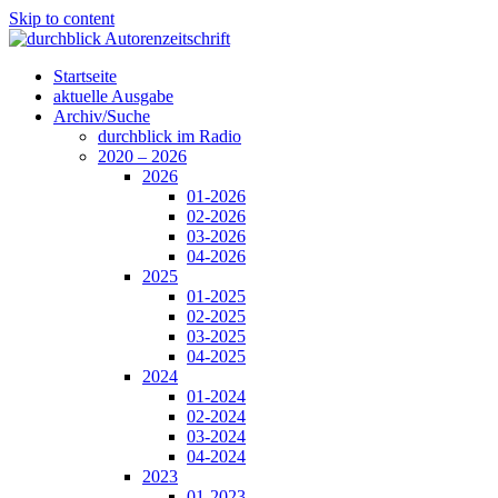
Skip to content
Startseite
aktuelle Ausgabe
Archiv/Suche
durchblick im Radio
2020 – 2026
2026
01-2026
02-2026
03-2026
04-2026
2025
01-2025
02-2025
03-2025
04-2025
2024
01-2024
02-2024
03-2024
04-2024
2023
01-2023