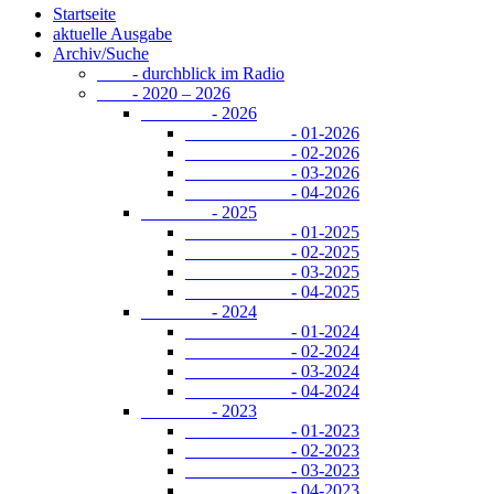
Startseite
aktuelle Ausgabe
Archiv/Suche
- durchblick im Radio
- 2020 – 2026
- 2026
- 01-2026
- 02-2026
- 03-2026
- 04-2026
- 2025
- 01-2025
- 02-2025
- 03-2025
- 04-2025
- 2024
- 01-2024
- 02-2024
- 03-2024
- 04-2024
- 2023
- 01-2023
- 02-2023
- 03-2023
- 04-2023