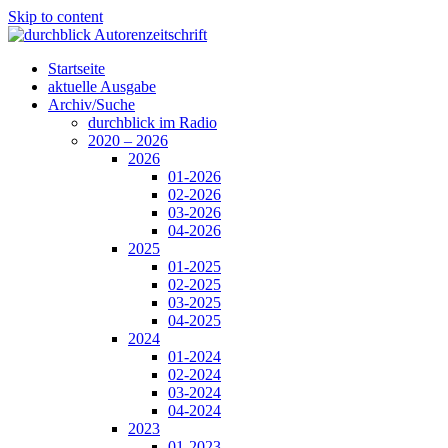
Skip to content
Startseite
aktuelle Ausgabe
Archiv/Suche
durchblick im Radio
2020 – 2026
2026
01-2026
02-2026
03-2026
04-2026
2025
01-2025
02-2025
03-2025
04-2025
2024
01-2024
02-2024
03-2024
04-2024
2023
01-2023