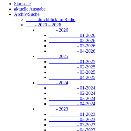
Startseite
aktuelle Ausgabe
Archiv/Suche
- durchblick im Radio
- 2020 – 2026
- 2026
- 01-2026
- 02-2026
- 03-2026
- 04-2026
- 2025
- 01-2025
- 02-2025
- 03-2025
- 04-2025
- 2024
- 01-2024
- 02-2024
- 03-2024
- 04-2024
- 2023
- 01-2023
- 02-2023
- 03-2023
- 04-2023