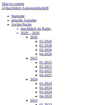
Skip to content
Startseite
aktuelle Ausgabe
Archiv/Suche
durchblick im Radio
2020 – 2026
2026
01-2026
02-2026
03-2026
04-2026
2025
01-2025
02-2025
03-2025
04-2025
2024
01-2024
02-2024
03-2024
04-2024
2023
01-2023