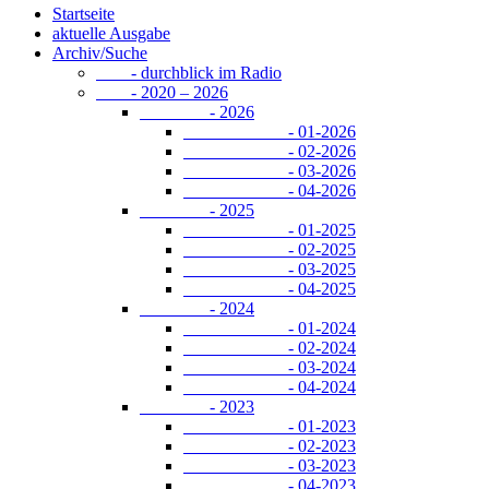
Startseite
aktuelle Ausgabe
Archiv/Suche
- durchblick im Radio
- 2020 – 2026
- 2026
- 01-2026
- 02-2026
- 03-2026
- 04-2026
- 2025
- 01-2025
- 02-2025
- 03-2025
- 04-2025
- 2024
- 01-2024
- 02-2024
- 03-2024
- 04-2024
- 2023
- 01-2023
- 02-2023
- 03-2023
- 04-2023