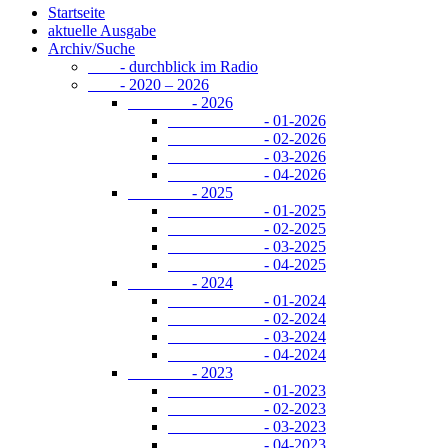
Startseite
aktuelle Ausgabe
Archiv/Suche
- durchblick im Radio
- 2020 – 2026
- 2026
- 01-2026
- 02-2026
- 03-2026
- 04-2026
- 2025
- 01-2025
- 02-2025
- 03-2025
- 04-2025
- 2024
- 01-2024
- 02-2024
- 03-2024
- 04-2024
- 2023
- 01-2023
- 02-2023
- 03-2023
- 04-2023