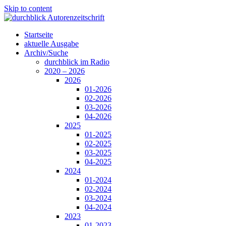
Skip to content
Startseite
aktuelle Ausgabe
Archiv/Suche
durchblick im Radio
2020 – 2026
2026
01-2026
02-2026
03-2026
04-2026
2025
01-2025
02-2025
03-2025
04-2025
2024
01-2024
02-2024
03-2024
04-2024
2023
01-2023