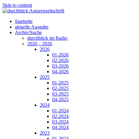
Skip to content
Startseite
aktuelle Ausgabe
Archiv/Suche
durchblick im Radio
2020 – 2026
2026
01-2026
02-2026
03-2026
04-2026
2025
01-2025
02-2025
03-2025
04-2025
2024
01-2024
02-2024
03-2024
04-2024
2023
01-2023