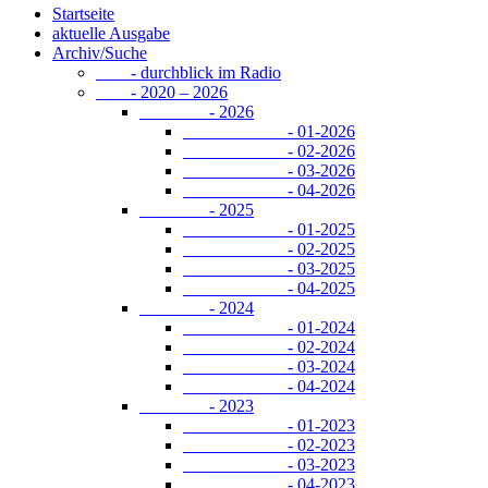
Startseite
aktuelle Ausgabe
Archiv/Suche
- durchblick im Radio
- 2020 – 2026
- 2026
- 01-2026
- 02-2026
- 03-2026
- 04-2026
- 2025
- 01-2025
- 02-2025
- 03-2025
- 04-2025
- 2024
- 01-2024
- 02-2024
- 03-2024
- 04-2024
- 2023
- 01-2023
- 02-2023
- 03-2023
- 04-2023