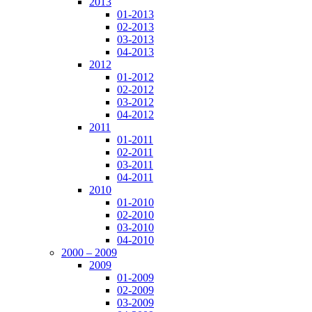
2013
01-2013
02-2013
03-2013
04-2013
2012
01-2012
02-2012
03-2012
04-2012
2011
01-2011
02-2011
03-2011
04-2011
2010
01-2010
02-2010
03-2010
04-2010
2000 – 2009
2009
01-2009
02-2009
03-2009