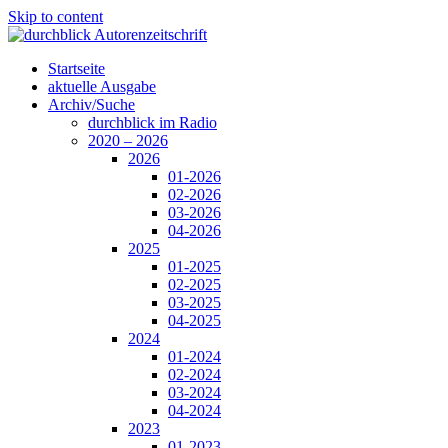
Skip to content
Startseite
aktuelle Ausgabe
Archiv/Suche
durchblick im Radio
2020 – 2026
2026
01-2026
02-2026
03-2026
04-2026
2025
01-2025
02-2025
03-2025
04-2025
2024
01-2024
02-2024
03-2024
04-2024
2023
01-2023