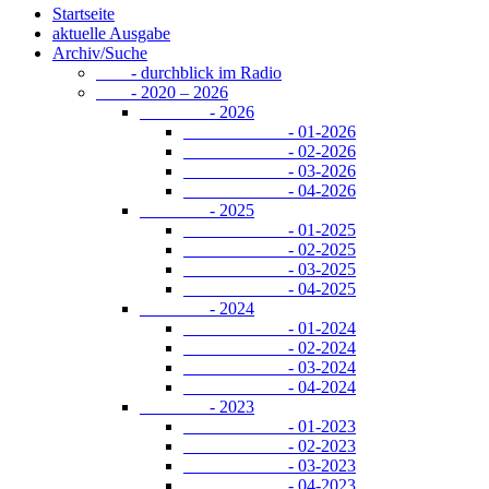
Startseite
aktuelle Ausgabe
Archiv/Suche
- durchblick im Radio
- 2020 – 2026
- 2026
- 01-2026
- 02-2026
- 03-2026
- 04-2026
- 2025
- 01-2025
- 02-2025
- 03-2025
- 04-2025
- 2024
- 01-2024
- 02-2024
- 03-2024
- 04-2024
- 2023
- 01-2023
- 02-2023
- 03-2023
- 04-2023