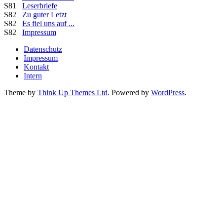
S81
Leserbriefe
S82
Zu guter Letzt
S82
Es fiel uns auf ...
S82
Impressum
Datenschutz
Impressum
Kontakt
Intern
Theme by
Think Up Themes Ltd
. Powered by
WordPress
.