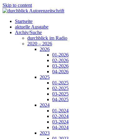
Skip to content
Startseite
aktuelle Ausgabe
Archiv/Suche
durchblick im Radio
2020 – 2026
2026
01-2026
02-2026
03-2026
04-2026
2025
01-2025
02-2025
03-2025
04-2025
2024
01-2024
02-2024
03-2024
04-2024
2023
01-2023