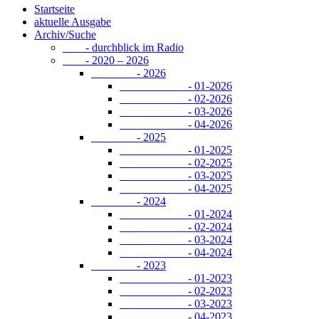
Startseite
aktuelle Ausgabe
Archiv/Suche
- durchblick im Radio
- 2020 – 2026
- 2026
- 01-2026
- 02-2026
- 03-2026
- 04-2026
- 2025
- 01-2025
- 02-2025
- 03-2025
- 04-2025
- 2024
- 01-2024
- 02-2024
- 03-2024
- 04-2024
- 2023
- 01-2023
- 02-2023
- 03-2023
- 04-2023