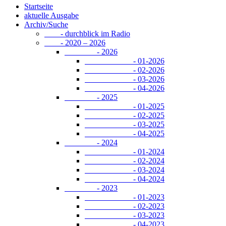
Startseite
aktuelle Ausgabe
Archiv/Suche
- durchblick im Radio
- 2020 – 2026
- 2026
- 01-2026
- 02-2026
- 03-2026
- 04-2026
- 2025
- 01-2025
- 02-2025
- 03-2025
- 04-2025
- 2024
- 01-2024
- 02-2024
- 03-2024
- 04-2024
- 2023
- 01-2023
- 02-2023
- 03-2023
- 04-2023