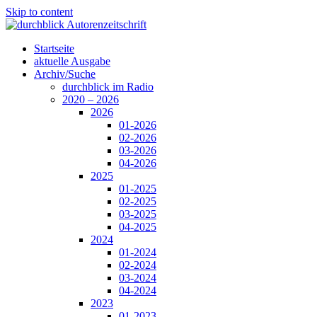
Skip to content
Startseite
aktuelle Ausgabe
Archiv/Suche
durchblick im Radio
2020 – 2026
2026
01-2026
02-2026
03-2026
04-2026
2025
01-2025
02-2025
03-2025
04-2025
2024
01-2024
02-2024
03-2024
04-2024
2023
01-2023