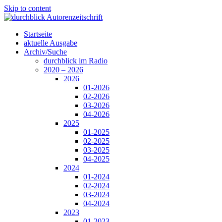
Skip to content
Startseite
aktuelle Ausgabe
Archiv/Suche
durchblick im Radio
2020 – 2026
2026
01-2026
02-2026
03-2026
04-2026
2025
01-2025
02-2025
03-2025
04-2025
2024
01-2024
02-2024
03-2024
04-2024
2023
01-2023