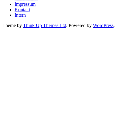
Impressum
Kontakt
Intern
Theme by
Think Up Themes Ltd
. Powered by
WordPress
.