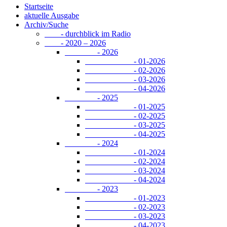
Startseite
aktuelle Ausgabe
Archiv/Suche
- durchblick im Radio
- 2020 – 2026
- 2026
- 01-2026
- 02-2026
- 03-2026
- 04-2026
- 2025
- 01-2025
- 02-2025
- 03-2025
- 04-2025
- 2024
- 01-2024
- 02-2024
- 03-2024
- 04-2024
- 2023
- 01-2023
- 02-2023
- 03-2023
- 04-2023